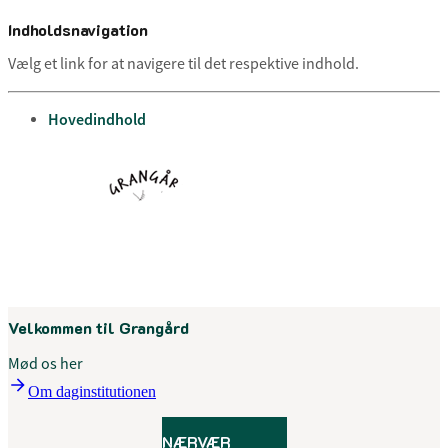
Indholdsnavigation
Vælg et link for at navigere til det respektive indhold.
gå til
Hovedindhold
Menu
Velkommen til Grangård
Mød os her
Om daginstitutionen
NÆRVÆR