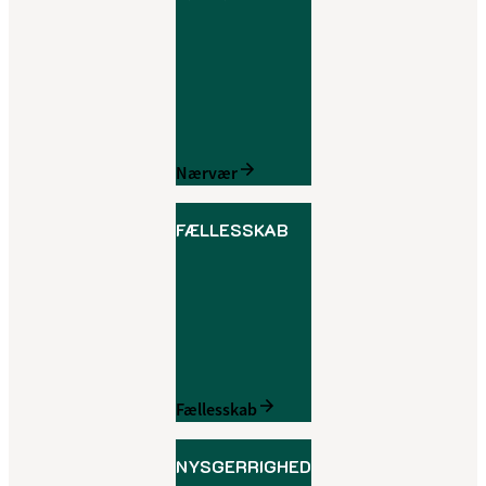
Nærvær
FÆLLESSKAB
Fællesskab
NYSGERRIGHED